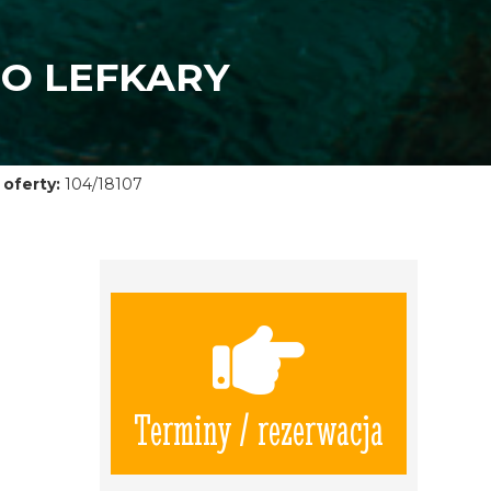
DO LEFKARY
oferty:
104/18107
Terminy / rezerwacja