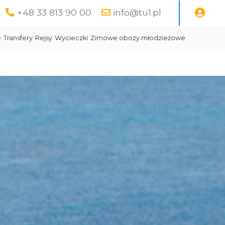
+48 33 813 90 00
info@tu1.pl
e
Transfery
Rejsy
Wycieczki
Zimowe obozy młodzieżowe