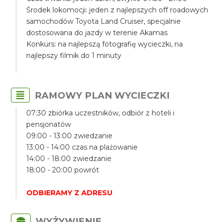
Środek lokomocji: jeden z najlepszych off roadowych
samochodów Toyota Land Cruiser, specjalnie
dostosowana do jazdy w terenie Akamas
Konkurs: na najlepszą fotografię wycieczki, na
najlepszy filmik do 1 minuty
RAMOWY PLAN WYCIECZKI
07:30 zbiórka uczestników, odbiór z hoteli i
pensjonatów
09:00 - 13:00 zwiedzanie
13:00 - 14:00 czas na plażowanie
14:00 - 18:00 zwiedzanie
18:00 - 20:00 powrót
ODBIERAMY Z ADRESU
WYŻYWIENIE