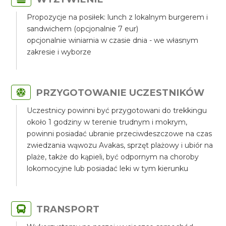
Propozycje na posiłek: lunch z lokalnym burgerem i
sandwichem (opcjonalnie 7 eur)
opcjonalnie winiarnia w czasie dnia - we własnym
zakresie i wyborze
PRZYGOTOWANIE UCZESTNIKÓW
Uczestnicy powinni być przygotowani do trekkingu
około 1 godziny w terenie trudnym i mokrym,
powinni posiadać ubranie przeciwdeszczowe na czas
zwiedzania wąwozu Avakas, sprzęt plażowy i ubiór na
plaże, także do kąpieli, być odpornym na choroby
lokomocyjne lub posiadać leki w tym kierunku
TRANSPORT