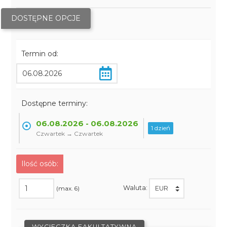
DOSTĘPNE OPCJE
Termin od:
Dostępne terminy:
06.08.2026 - 06.08.2026
1 dzień
Czwartek → Czwartek
Ilość osób:
Waluta:
(max. 6)
WYCIECZKA FAKULTATYWNA