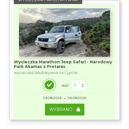
Wycieczka Marathon Jeep Safari - Narodowy
Park Akamas z Protaras
wycieczka fakultatywne na Cyprze
Ilość:
→
06.08.2026
06.08.2026
WYBRANO