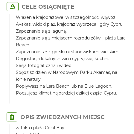
CELE OSIĄGNIĘTE
Wrażenia krajobrazowe, w szczególności wąwóz
Avakas, widoki plaż, krajobraz wybrzeża i góry Cypru
Zapoznanie się z laguną.
Zapoznanie się z miejscem rozrodu żółwi - plaża Lara
Beach.
Zapoznanie się z górskimi stanowiskami wiejskimi
Degustacja lokalnych win i cypryjskiej kuchni.
Sesja fotograficzna i wideo.
Spędzisz dzień w Narodowym Parku Akamas, na
łonie natury.
Popływasz na Lara Beach lub na Blue Lagoon.
Poczujesz klimat najbardziej dzikiej części Cypru.
OPIS ZWIEDZANYCH MIEJSC
zatoka i plaża Coral Bay