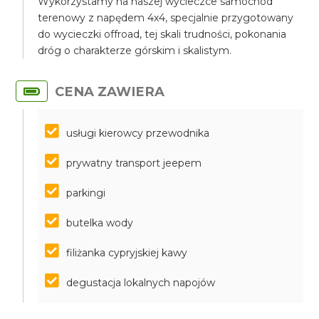
Wykorzystamy na naszej wycieczce samochód
terenowy z napędem 4x4, specjalnie przygotowany
do wycieczki offroad, tej skali trudności, pokonania
dróg o charakterze górskim i skalistym.
CENA ZAWIERA
usługi kierowcy przewodnika
prywatny transport jeepem
parkingi
butelka wody
filiżanka cypryjskiej kawy
degustacja lokalnych napojów