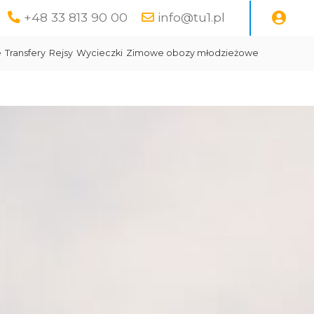
+48 33 813 90 00
info@tu1.pl
e
Transfery
Rejsy
Wycieczki
Zimowe obozy młodzieżowe