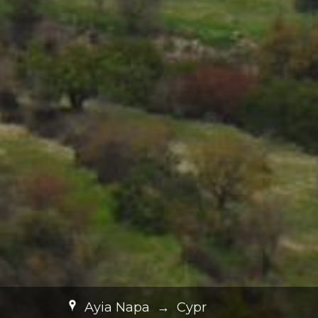
Ayia Napa
→
Cypr