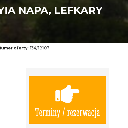
IA NAPA, LEFKARY
Numer oferty:
134/18107
Terminy / rezerwacja