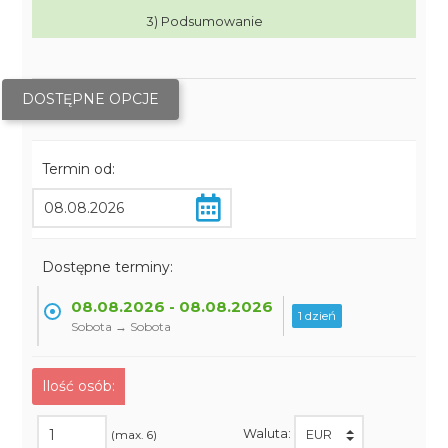
3) Podsumowanie
DOSTĘPNE OPCJE
Termin od:
Dostępne terminy:
08.08.2026 - 08.08.2026
1 dzień
Sobota → Sobota
Ilość osób:
Waluta:
(max. 6)