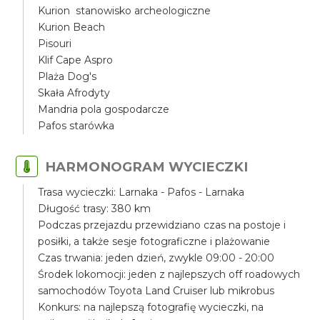
Kurion stanowisko archeologiczne
Kurion Beach
Pisouri
Klif Cape Aspro
Plaża Dog's
Skała Afrodyty
Mandria pola gospodarcze
Pafos starówka
HARMONOGRAM WYCIECZKI
Trasa wycieczki: Larnaka - Pafos - Larnaka
Długość trasy: 380 km
Podczas przejazdu przewidziano czas na postoje i
posiłki, a także sesje fotograficzne i plażowanie
Czas trwania: jeden dzień, zwykle 09:00 - 20:00
Środek lokomocji: jeden z najlepszych off roadowych
samochodów Toyota Land Cruiser lub mikrobus
Konkurs: na najlepszą fotografię wycieczki, na