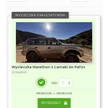
WYCIECZKA FAKULTATYWNA
Wycieczka Marathon z Larnaki do Pafos
Uczestnik
Ilość:
→
08.08.2026
08.08.2026
WYBRANO