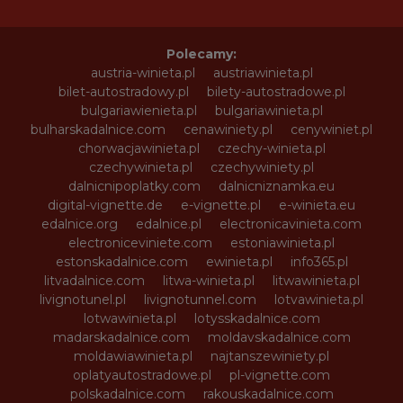
Polecamy:
austria-winieta.pl
austriawinieta.pl
bilet-autostradowy.pl
bilety-autostradowe.pl
bulgariawienieta.pl
bulgariawinieta.pl
bulharskadalnice.com
cenawiniety.pl
cenywiniet.pl
chorwacjawinieta.pl
czechy-winieta.pl
czechywinieta.pl
czechywiniety.pl
dalnicnipoplatky.com
dalnicniznamka.eu
digital-vignette.de
e-vignette.pl
e-winieta.eu
edalnice.org
edalnice.pl
electronicavinieta.com
electroniceviniete.com
estoniawinieta.pl
estonskadalnice.com
ewinieta.pl
info365.pl
litvadalnice.com
litwa-winieta.pl
litwawinieta.pl
livignotunel.pl
livignotunnel.com
lotvawinieta.pl
lotwawinieta.pl
lotysskadalnice.com
madarskadalnice.com
moldavskadalnice.com
moldawiawinieta.pl
najtanszewiniety.pl
oplatyautostradowe.pl
pl-vignette.com
polskadalnice.com
rakouskadalnice.com