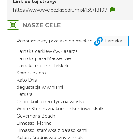
Link do tej strony:
https://www.wycieczkibodrum.pl/139/18107
NASZE CELE
Panoramiczny przejazd po mieście
Larnaka
Larnaka cerkiew św. Łazarza
Larnaka plaża Mackenzie
Larnaka meczet Tekkeli
Słone Jezioro
Kato Dris
degustacja w winiarni
Lefkara
Choroikoitia neolityczna wioska
White Stones znakomite kredowe skałki
Governor's Beach
Limassol Marina
Limassol starówka z parasolkami
Kolossi średniowieczny zamek