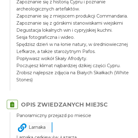
Zapoznanie się z historią Cypru i poznanie
archeologicznych artefaktów.
Zapoznanie się z miejscem produkcji Commandaria.
Zapoznanie się z górskimi stanowiskami wiejskimi
Degustacja lokalnych win i cypryjskiej kuchni.
Sesja fotograficzna i wideo.
Spędzisz dzień w na łonie natury, w średniowiecznej
Lefkarze, a także starożytnym Pafos.
Popływasz wokół Skały Afrodyty.
Poczujesz klimat najbardziej dzikiej części Cypru.
Zrobisz najlepsze zdjęcia na Białych Skałkach (White
Stones)
OPIS ZWIEDZANYCH MIEJSC
Panoramiczny przejazd po mieście
Larnaka
Larnaka cerkiew św. Łazarza