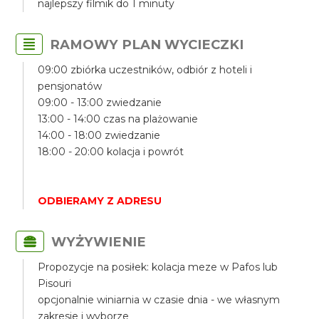
najlepszy filmik do 1 minuty
RAMOWY PLAN WYCIECZKI
09:00 zbiórka uczestników, odbiór z hoteli i
pensjonatów
09:00 - 13:00 zwiedzanie
13:00 - 14:00 czas na plażowanie
14:00 - 18:00 zwiedzanie
18:00 - 20:00 kolacja i powrót
ODBIERAMY Z ADRESU
WYŻYWIENIE
Propozycje na posiłek: kolacja meze w Pafos lub
Pisouri
opcjonalnie winiarnia w czasie dnia - we własnym
zakresie i wyborze