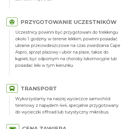
PRZYGOTOWANIE UCZESTNIKÓW
Uczestnicy powinni być przygotowani do trekkingu
około 1 godziny w terenie lekkim, powinni posiadać
ubranie przeciwdeszczowe na czas zwiedzania Cape
Aspro, sprzęt plażowy i ubiór na plaże, także do
kąpieli, być odpornym na choroby lokomocyjne lub
posiadać leki w tym kierunku
TRANSPORT
Wykorzystamy na naszej wycieczce samochód
terenowy z napędem 4x4, specjalnie przygotowany
do wycieczki offroad lub turystyczny mikrobus.
CENA ZAWIERA