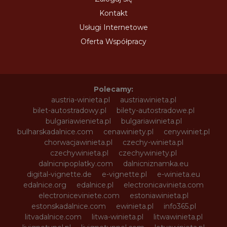
Kontakt
Usługi Internetowe
Oferta Współpracy
Polecamy:
austria-winieta.pl
austriawinieta.pl
bilet-autostradowy.pl
bilety-autostradowe.pl
bulgariawienieta.pl
bulgariawinieta.pl
bulharskadalnice.com
cenawiniety.pl
cenywiniet.pl
chorwacjawinieta.pl
czechy-winieta.pl
czechywinieta.pl
czechywiniety.pl
dalnicnipoplatky.com
dalnicniznamka.eu
digital-vignette.de
e-vignette.pl
e-winieta.eu
edalnice.org
edalnice.pl
electronicavinieta.com
electroniceviniete.com
estoniawinieta.pl
estonskadalnice.com
ewinieta.pl
info365.pl
litvadalnice.com
litwa-winieta.pl
litwawinieta.pl