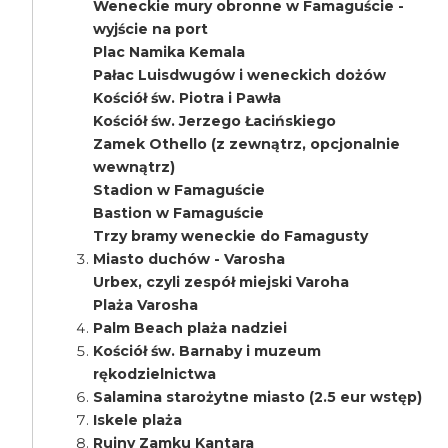
Weneckie mury obronne w Famaguście -
wyjście na port
Plac Namika Kemala
Pałac Luisdwugów i weneckich dożów
Kościół św. Piotra i Pawła
Kościół św. Jerzego Łacińskiego
Zamek Othello (z zewnątrz, opcjonalnie
wewnątrz)
Stadion w Famaguście
Bastion w Famaguście
Trzy bramy weneckie do Famagusty
Miasto duchów - Varosha
Urbex, czyli zespół miejski Varoha
Plaża Varosha
Palm Beach plaża nadziei
Kościół św. Barnaby i muzeum
rękodzielnictwa
Salamina starożytne miasto (2.5 eur wstęp)
Iskele plaża
Ruiny Zamku Kantara