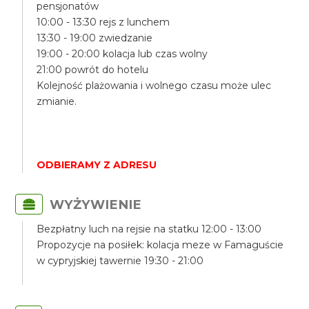
pensjonatów
10:00 - 13:30 rejs z lunchem
13:30 - 19:00 zwiedzanie
19:00 - 20:00 kolacja lub czas wolny
21:00 powrót do hotelu
Kolejność plażowania i wolnego czasu może ulec
zmianie.
ODBIERAMY Z ADRESU
WYŻYWIENIE
Bezpłatny luch na rejsie na statku 12:00 - 13:00
Propozycje na posiłek: kolacja meze w Famaguście
w cypryjskiej tawernie 19:30 - 21:00