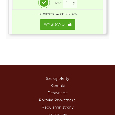
Ilość:
→
08.08.2026
08.08.2026
WYBRANO
Szukaj oferty
Kierunki
Destynacje
Polityka Prywatności
Regulamin strony
Zaloguj się