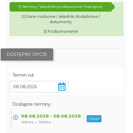
1) Terminy / składniki podstawowe / transport
2) Dane osobowe / składniki dodatkowe /
dokumenty
3) Podsumowanie
DOSTĘPNE OPCJE
Termin od:
Dostępne terminy:
08.08.2026 - 08.08.2026
1 dzień
Sobota → Sobota