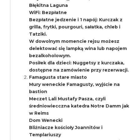
Błękitna Laguna
WiFi: Bezpłatne
Bezpłatne jedzenie i 1 napój: Kurczak z
grilla, frytki, pourgouri, sałatka, chleb i
Tatziki.
W dowolnym momencie rejsu możesz
delektować się lampką wina lub napojem
bezalkoholowym.
Posiłek dla dzieci: Nuggetsy z kurczaka,
dostępne na zamówienie przy rezerwacji.
Famagusta stare miasto
Mury weneckie Famagusty, wyjście na
bastion
Meczet Lali Mustafy Pasza, czyli
średniowiecczna katedra Notre Damm jak
w Reims
Dom Wenecki
Bliźniacze kościoły Joannitów i
Templariuszy