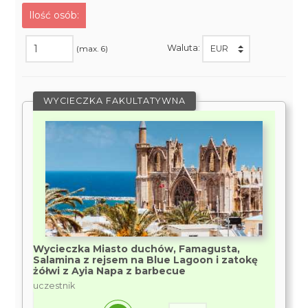
Ilość osób:
Waluta:
(max. 6)
WYCIECZKA FAKULTATYWNA
Wycieczka Miasto duchów, Famagusta,
Salamina z rejsem na Blue Lagoon i zatokę
żółwi z Ayia Napa z barbecue
uczestnik