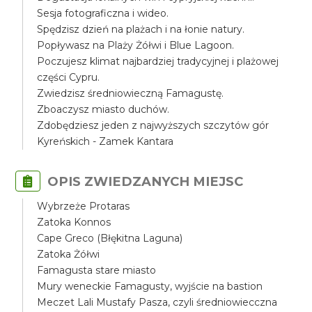
Sesja fotograficzna i wideo.
Spędzisz dzień na plażach i na łonie natury.
Popływasz na Plaży Żółwi i Blue Lagoon.
Poczujesz klimat najbardziej tradycyjnej i plażowej
części Cypru.
Zwiedzisz średniowieczną Famagustę.
Zboaczysz miasto duchów.
Zdobędziesz jeden z najwyższych szczytów gór
Kyreńskich - Zamek Kantara
OPIS ZWIEDZANYCH MIEJSC
Wybrzeże Protaras
Zatoka Konnos
Cape Greco (Błękitna Laguna)
Zatoka Żółwi
Famagusta stare miasto
Mury weneckie Famagusty, wyjście na bastion
Meczet Lali Mustafy Pasza, czyli średniowiecczna