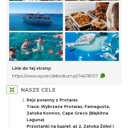
Link do tej strony:
https://www.wycieczkibodrum.pl/146/18107
NASZE CELE
Rejs poranny z Protaras
Trasa: Wybrzeże Protaras, Famagusta,
Zatoka Konnos, Cape Greco (Błękitna
Laguna)
Przystanki na kąpiel: aż 2, Zatoka Żółwi i