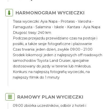
HARMONOGRAM WYCIECZKI
Trasa wycieczki: Ayia Napa - Protaras - Varosha -
Famagusta - Salamina - Iskele - Kantara - Ayia Napa
Długość trasy: 240 km
Podczas przejazdu przewidziano czas na postoje i
posiłki, a także sesje fotograficzne i plażowanie
Czas trwania: jeden dzień, zwykle 09:00 - 21:00
Środek lokomocji: jeden z najlepszych off roadowych
samochodów Toyota Land Cruiser, specjalnie
dostosowany do jazdy w terenie lub mikrobus.
Konkurs: na najlepszą fotografię wycieczki, na
najlepszy filmik do 1 minuty
RAMOWY PLAN WYCIECZKI
09:00 zbiórka uczestników, odbiór z hoteli i