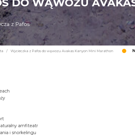
OS DO WĄWOZU AVAKAS
cza z Pafos
N
ta
/
Wycieczka z Pafos do wąwozu Avakas Kanyon Mini Marathon
Beach
aży
rt
aturalny amfiteatr
nia i snorkelingu