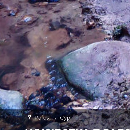
Pafos
→
Cypr