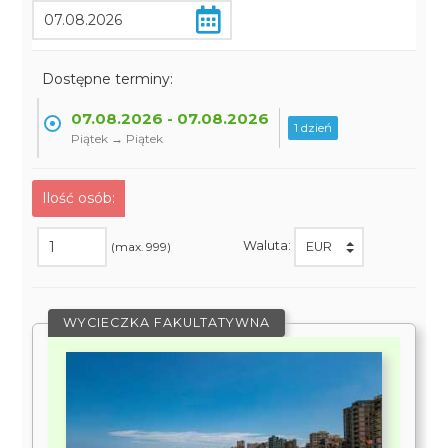
Dostępne terminy:
07.08.2026 - 07.08.2026
1 dzień
Piątek → Piątek
Ilość osób:
Waluta:
(max. 999)
WYCIECZKA FAKULTATYWNA