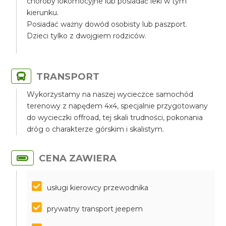
choroby lokomocyjne lub posiadać leki w tym
kierunku.
Posiadać ważny dowód osobisty lub paszport.
Dzieci tylko z dwojgiem rodziców.
TRANSPORT
Wykorzystamy na naszej wycieczce samochód
terenowy z napędem 4x4, specjalnie przygotowany
do wycieczki offroad, tej skali trudności, pokonania
dróg o charakterze górskim i skalistym.
CENA ZAWIERA
usługi kierowcy przewodnika
prywatny transport jeepem