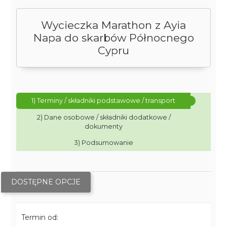
Wycieczka Marathon z Ayia
Napa do skarbów Północnego
Cypru
1) Terminy / składniki podstawowe / transport
2) Dane osobowe / składniki dodatkowe /
dokumenty
3) Podsumowanie
DOSTĘPNE OPCJE
Termin od: