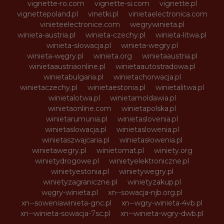
vignette-ro.com
vignette-si.com
vignette.pl
vignettepoland.pl
vinetki.pl
vinietaelectronica.com
vinieteelectronice.com
wegrywinieta.pl
winieta-austria.pl
winieta-czechy.pl
winieta-litwa.pl
winieta-słowacja.pl
winieta-wegry.pl
winieta-węgry.pl
winieta.org
winietaaustria.pl
winietaaustriaonline.pl
winietaautostradowa.pl
winietabulgaria.pl
winietachorwacja.pl
winietaczechy.pl
winietaestonia.pl
winietalitwa.pl
winietalotwa.pl
winietamoldawia.pl
winietaonline.com
winietapolska.pl
winietarumunia.pl
winietaslovenia.pl
winietaslowacja.pl
winietaslowenia.pl
winietaszwajcaria.pl
winietasłowenia.pl
winietawegry.pl
winietomat.pl
winiety.org
winietydrogowe.pl
winietyelektroniczne.pl
winietyestonia.pl
winietywegry.pl
winietyzagraniczne.pl
winietyzakup.pl
węgry-winieta.pl
xn--sowacja-njb.org.pl
xn--soweniawinieta-gnc.pl
xn--wgry-winieta-4vb.pl
xn--winieta-sowacja-7sc.pl
xn--winieta-wgry-dwb.pl