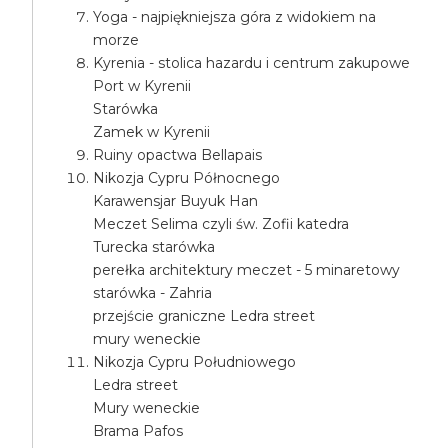
Yoga - najpiękniejsza góra z widokiem na
morze
Kyrenia - stolica hazardu i centrum zakupowe
Port w Kyrenii
Starówka
Zamek w Kyrenii
Ruiny opactwa Bellapais
Nikozja Cypru Północnego
Karawensjar Buyuk Han
Meczet Selima czyli św. Zofii katedra
Turecka starówka
perełka architektury meczet - 5 minaretowy
starówka - Zahria
przejście graniczne Ledra street
mury weneckie
Nikozja Cypru Południowego
Ledra street
Mury weneckie
Brama Pafos