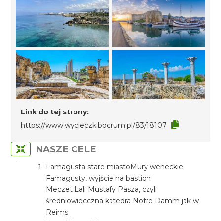
Link do tej strony:
https://www.wycieczkibodrum.pl/83/18107
NASZE CELE
Famagusta stare miastoMury weneckie
Famagusty, wyjście na bastion
Meczet Lali Mustafy Pasza, czyli
średniowiecczna katedra Notre Damm jak w
Reims