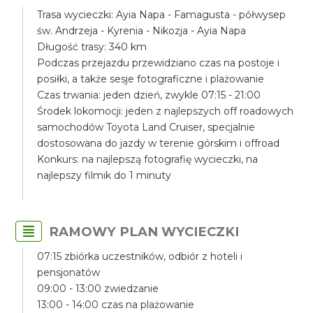
Trasa wycieczki: Ayia Napa - Famagusta - półwysep
św. Andrzeja - Kyrenia - Nikozja - Ayia Napa
Długość trasy: 340 km
Podczas przejazdu przewidziano czas na postoje i
posiłki, a także sesje fotograficzne i plażowanie
Czas trwania: jeden dzień, zwykle 07:15 - 21:00
Środek lokomocji: jeden z najlepszych off roadowych
samochodów Toyota Land Cruiser, specjalnie
dostosowana do jazdy w terenie górskim i offroad
Konkurs: na najlepszą fotografię wycieczki, na
najlepszy filmik do 1 minuty
RAMOWY PLAN WYCIECZKI
07:15 zbiórka uczestników, odbiór z hoteli i
pensjonatów
09:00 - 13:00 zwiedzanie
13:00 - 14:00 czas na plażowanie