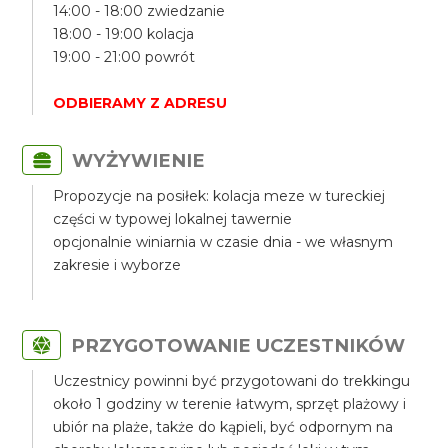
14:00 - 18:00 zwiedzanie
18:00 - 19:00 kolacja
19:00 - 21:00 powrót
ODBIERAMY Z ADRESU
WYŻYWIENIE
Propozycje na posiłek: kolacja meze w tureckiej
części w typowej lokalnej tawernie
opcjonalnie winiarnia w czasie dnia - we własnym
zakresie i wyborze
PRZYGOTOWANIE UCZESTNIKÓW
Uczestnicy powinni być przygotowani do trekkingu
około 1 godziny w terenie łatwym, sprzęt plażowy i
ubiór na plaże, także do kąpieli, być odpornym na