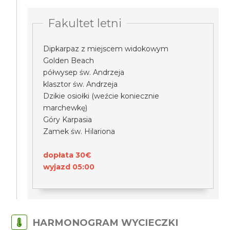
Fakultet letni
Dipkarpaz z miejscem widokowym
Golden Beach
półwysep św. Andrzeja
klasztor św. Andrzeja
Dzikie osiołki (weźcie koniecznie
marchewkę)
Góry Karpasia
Zamek św. Hilariona
dopłata 30€
wyjazd 05:00
HARMONOGRAM WYCIECZKI