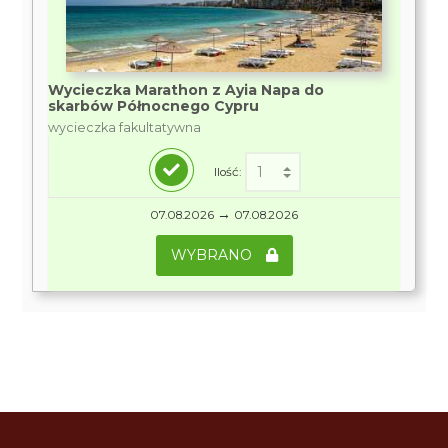
Wycieczka Marathon z Ayia Napa do
skarbów Północnego Cypru
wycieczka fakultatywna
Ilość:
→
07.08.2026
07.08.2026
WYBRANO