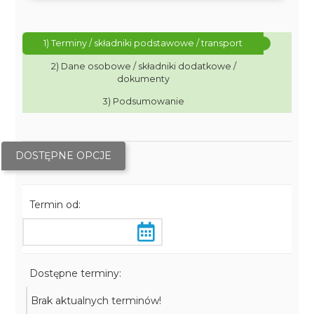
1) Terminy / składniki podstawowe / transport
2) Dane osobowe / składniki dodatkowe /
dokumenty
3) Podsumowanie
DOSTĘPNE OPCJE
Termin od:
Dostępne terminy:
Brak aktualnych terminów!