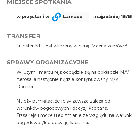
MIEJSCE SPOTKANIA
w przystani w
Larnace
, najpóźniej 16:15
TRANSFER
Transfer NIE jest wliczony w cenę. Można zamówić.
SPRAWY ORGANIZACYJNE
W lutym i marcu rejs odbędzie się na pokładzie M/V
Aerosa, a następnie będzie kontynuowany M/V
Doremi.
Należy pamiętać, że rejsy zawsze zależą od
warunków pogodowych i decyzji kapitana.
Trasa rejsu może ulec zmianie ze względu na warunki
pogodowe i/lub decyzję kapitana.