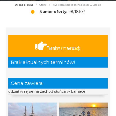
Strona główna
/
Oferta
/
Wycieczka Rejs na zachód słońca w Larnaka
Numer oferty:
98/18107
Terminy / rezerwacja
Brak aktualnych terminów!
Cena zawiera
udział w rejsie na zachód słońca w Larnace