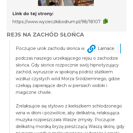
Link do tej strony:
https://www.wycieczkibodrum.pl/98/18107
REJS NA ZACHÓD SŁOŃCA
Poczujcie urok zachodu słońca w
Larnace
podczas naszego urzekającego rejsu o zachodzie
słońca. Gdy słońce rozpocznie swój hipnotyzujący
zachód, wyruszcie w spokojną podróż statkiem
wzdłuż czystych wód Morza Śródziemnego, gdzie
czekają zapierające dech w piersiach widoki i
magiczne chwile.
Zrelaksujcie się stylowo z kieliszkiem schłodzonego
wina w dłoni i pozwólcie, aby delikatna, relaksująca
muzyka rozpieszczała Wasze zmysły. Poczujcie
delikatną morską bryzę pieszczącą Waszą skórę, gdy