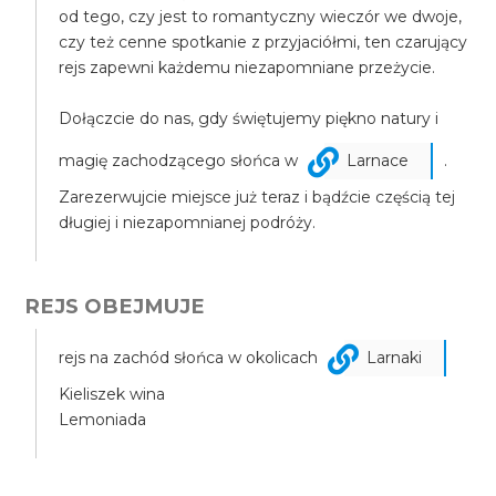
od tego, czy jest to romantyczny wieczór we dwoje,
czy też cenne spotkanie z przyjaciółmi, ten czarujący
rejs zapewni każdemu niezapomniane przeżycie.
Dołączcie do nas, gdy świętujemy piękno natury i
magię zachodzącego słońca w
Larnace
.
Zarezerwujcie miejsce już teraz i bądźcie częścią tej
długiej i niezapomnianej podróży.
REJS OBEJMUJE
rejs na zachód słońca w okolicach
Larnaki
Kieliszek wina
Lemoniada