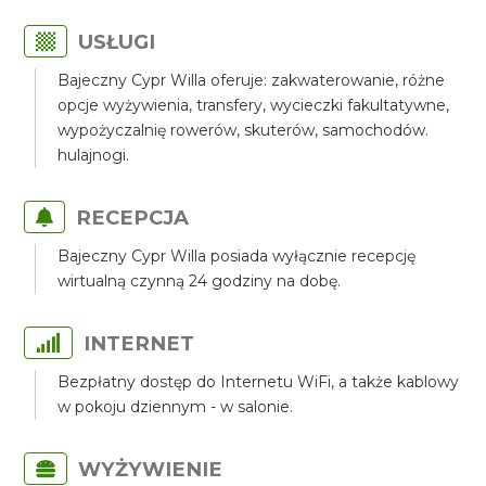
USŁUGI
Bajeczny Cypr Willa oferuje: zakwaterowanie, różne
opcje wyżywienia, transfery, wycieczki fakultatywne,
wypożyczalnię rowerów, skuterów, samochodów.
hulajnogi.
RECEPCJA
Bajeczny Cypr Willa posiada wyłącznie recepcję
wirtualną czynną 24 godziny na dobę.
INTERNET
Bezpłatny dostęp do Internetu WiFi, a także kablowy
w pokoju dziennym - w salonie.
WYŻYWIENIE