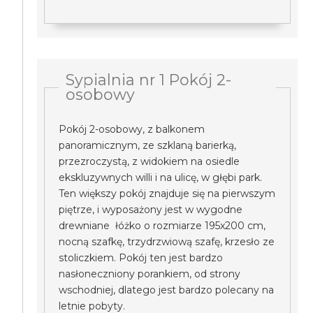
Sypialnia nr 1 Pokój 2-
osobowy
Pokój 2-osobowy, z balkonem
panoramicznym, ze szklaną barierką,
przezroczystą, z widokiem na osiedle
ekskluzywnych willi i na ulicę, w głębi park.
Ten większy pokój znajduje się na pierwszym
piętrze, i wyposażony jest w wygodne
drewniane łóżko o rozmiarze 195x200 cm,
nocną szafkę, trzydrzwiową szafę, krzesło ze
stoliczkiem. Pokój ten jest bardzo
nasłoneczniony porankiem, od strony
wschodniej, dlatego jest bardzo polecany na
letnie pobyty.