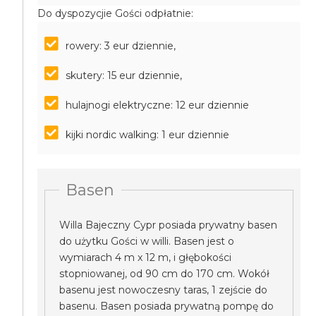
Do dyspozycjie Gości odpłatnie:
rowery: 3 eur dziennie,
skutery: 15 eur dziennie,
hulajnogi elektryczne: 12 eur dziennie
kijki nordic walking: 1 eur dziennie
Basen
Willa Bajeczny Cypr posiada prywatny basen
do użytku Gości w willi. Basen jest o
wymiarach 4 m x 12 m, i głębokości
stopniowanej, od 90 cm do 170 cm. Wokół
basenu jest nowoczesny taras, 1 zejście do
basenu. Basen posiada prywatną pompę do