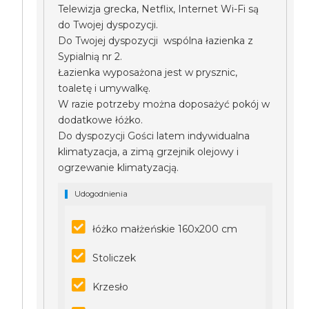
Telewizja grecka, Netflix, Internet Wi-Fi są
do Twojej dyspozycji.
Do Twojej dyspozycji wspólna łazienka z
Sypialnią nr 2.
Łazienka wyposażona jest w prysznic,
toaletę i umywalkę.
W razie potrzeby można doposażyć pokój w
dodatkowe łóżko.
Do dyspozycji Gości latem indywidualna
klimatyzacja, a zimą grzejnik olejowy i
ogrzewanie klimatyzacją.
Udogodnienia
łóżko małżeńskie 160x200 cm
Stoliczek
Krzesło