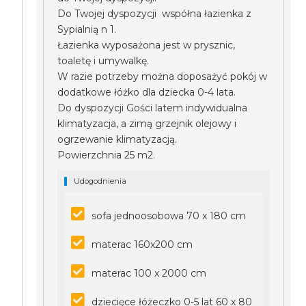
Do Twojej dyspozycji współna łazienka z
Sypialnią n 1.
Łazienka wyposażona jest w prysznic,
toaletę i umywalkę.
W razie potrzeby można doposażyć pokój w
dodatkowe łóżko dla dziecka 0-4 lata.
Do dyspozycji Gości latem indywidualna
klimatyzacja, a zimą grzejnik olejowy i
ogrzewanie klimatyzacją.
Powierzchnia 25 m2.
Udogodnienia
sofa jednoosobowa 70 x 180 cm
materac 160x200 cm
materac 100 x 2000 cm
dziecięce łóżeczko 0-5 lat 60 x 80