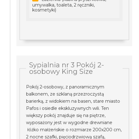
umywalka, toaleta, 2 ręczniki,
kosmetyki)
Sypialnia nr 3 Pokój 2-
osobowy King Size
Pokój 2-osobowy, z panoramicznym
balkonem, ze szklaną przezroczystą
barierką, z widokiem na basen, stare miasto
Pafos i osiedle ekskluzywnych wili. Ten
większy pokój znajduje się na piętrze,
wyposażony jest w wygodne drewniane
łóżko małżeńskie o rozmiarze 200x200 cm,
2 nocne szafki, pięciodrzwiową szafą,