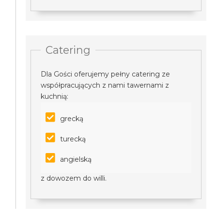
Catering
Dla Gości oferujemy pełny catering ze
współpracujących z nami tawernami z
kuchnią:
grecką
turecką
angielską
z dowozem do willi.