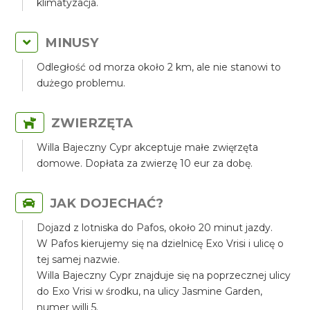
klimatyzacja.
MINUSY
Odległość od morza około 2 km, ale nie stanowi to
dużego problemu.
ZWIERZĘTA
Willa Bajeczny Cypr akceptuje małe zwięrzęta
domowe. Dopłata za zwierzę 10 eur za dobę.
JAK DOJECHAĆ?
Dojazd z lotniska do Pafos, około 20 minut jazdy.
W Pafos kierujemy się na dzielnicę Exo Vrisi i ulicę o
tej samej nazwie.
Willa Bajeczny Cypr znajduje się na poprzecznej ulicy
do Exo Vrisi w środku, na ulicy Jasmine Garden,
numer willi 5.