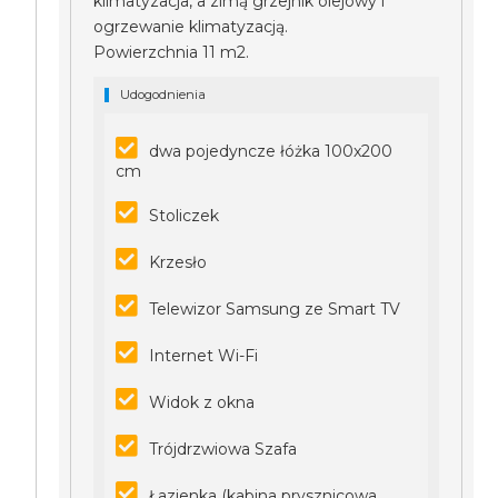
klimatyzacja, a zimą grzejnik olejowy i
ogrzewanie klimatyzacją.
Powierzchnia 11 m2.
Udogodnienia
dwa pojedyncze łóżka 100x200
cm
Stoliczek
Krzesło
Telewizor Samsung ze Smart TV
Internet Wi-Fi
Widok z okna
Trójdrzwiowa Szafa
Łazienka (kabina prysznicowa,