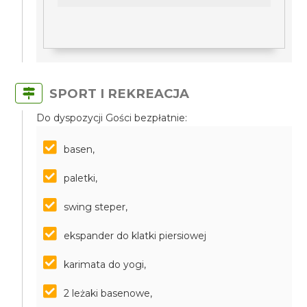
SPORT I REKREACJA
Do dyspozycji Gości bezpłatnie:
basen,
paletki,
swing steper,
ekspander do klatki piersiowej
karimata do yogi,
2 leżaki basenowe,