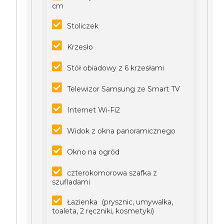
cm
Stoliczek
Krzesło
Stół obiadowy z 6 krzesłami
Telewizor Samsung ze Smart TV
Internet Wi-Fi2
Widok z okna panoramicznego
Okno na ogród
czterokomorowa szafka z
szufladami
Łazienka (prysznic, umywalka,
toaleta, 2 ręczniki, kosmetyki)