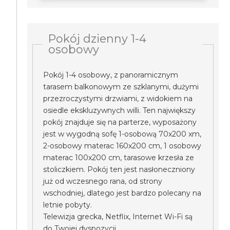
Pokój dzienny 1-4
osobowy
Pokój 1-4 osobowy, z panoramicznym
tarasem balkonowym ze szklanymi, dużymi
przezroczystymi drzwiami, z widokiem na
osiedle ekskluzywnych willi. Ten największy
pokój znajduje się na parterze, wyposażony
jest w wygodną sofę 1-osobową 70x200 xm,
2-osobowy materac 160x200 cm, 1 osobowy
materac 100x200 cm, tarasowe krzesła ze
stoliczkiem. Pokój ten jest nasłoneczniony
już od wczesnego rana, od strony
wschodniej, dlatego jest bardzo polecany na
letnie pobyty.
Telewizja grecka, Netflix, Internet Wi-Fi są
do Twojej dyspozycji.