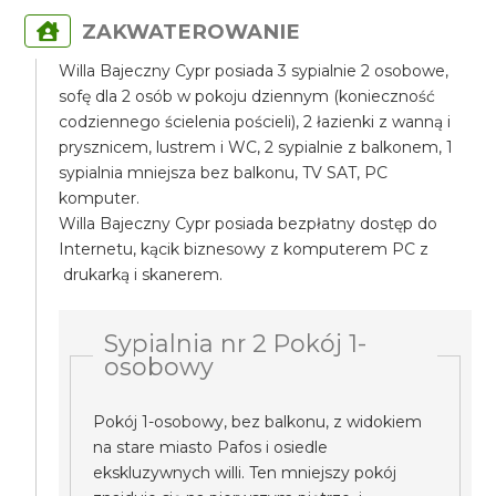
ZAKWATEROWANIE
Willa Bajeczny Cypr posiada 3 sypialnie 2 osobowe,
sofę dla 2 osób w pokoju dziennym (konieczność
codziennego ścielenia pościeli), 2 łazienki z wanną i
prysznicem, lustrem i WC, 2 sypialnie z balkonem, 1
sypialnia mniejsza bez balkonu, TV SAT, PC
komputer.
Willa Bajeczny Cypr posiada bezpłatny dostęp do
Internetu, kącik biznesowy z komputerem PC z
drukarką i skanerem.
Sypialnia nr 2 Pokój 1-
osobowy
Pokój 1-osobowy, bez balkonu, z widokiem
na stare miasto Pafos i osiedle
ekskluzywnych willi. Ten mniejszy pokój