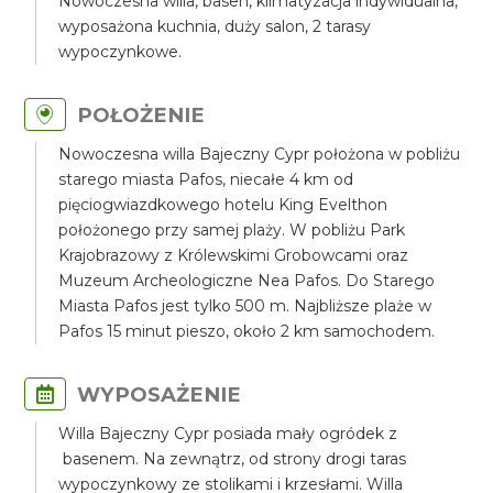
Nowoczesna willa, basen, klimatyzacja indywidualna,
wyposażona kuchnia, duży salon, 2 tarasy
wypoczynkowe.
POŁOŻENIE
Nowoczesna willa Bajeczny Cypr położona w pobliżu
starego miasta Pafos, niecałe 4 km od
pięciogwiazdkowego hotelu King Evelthon
położonego przy samej plaży. W pobliżu Park
Krajobrazowy z Królewskimi Grobowcami oraz
Muzeum Archeologiczne Nea Pafos. Do Starego
Miasta Pafos jest tylko 500 m. Najbliższe plaże w
Pafos 15 minut pieszo, około 2 km samochodem.
WYPOSAŻENIE
Willa Bajeczny Cypr posiada mały ogródek z
basenem. Na zewnątrz, od strony drogi taras
wypoczynkowy ze stolikami i krzesłami. Willa