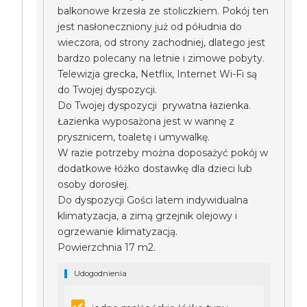
balkonowe krzesła ze stoliczkiem. Pokój ten
jest nasłoneczniony już od półudnia do
wieczora, od strony zachodniej, dlatego jest
bardzo polecany na letnie i zimowe pobyty.
Telewizja grecka, Netflix, Internet Wi-Fi są
do Twojej dyspozycji.
Do Twojej dyspozycji prywatna łazienka.
Łazienka wyposażona jest w wannę z
prysznicem, toaletę i umywalkę.
W razie potrzeby można doposażyć pokój w
dodatkowe łóżko dostawkę dla dzieci lub
osoby dorosłej.
Do dyspozycji Gości latem indywidualna
klimatyzacja, a zimą grzejnik olejowy i
ogrzewanie klimatyzacją.
Powierzchnia 17 m2.
Udogodnienia