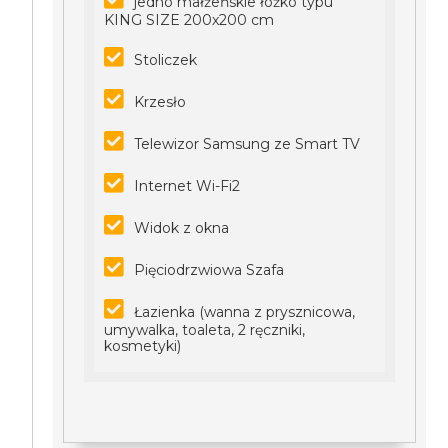
jedno małżeńskie łóżko typu
KING SIZE 200x200 cm
Stoliczek
Krzesło
Telewizor Samsung ze Smart TV
Internet Wi-Fi2
Widok z okna
Pięciodrzwiowa Szafa
Łazienka (wanna z prysznicowa,
umywalka, toaleta, 2 ręczniki,
kosmetyki)