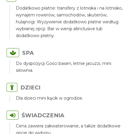
Dodatkowo płatne: transfery z lotniska i na lotnisko,
wynajem rowerów, samochodów, skuterów,
hulajnogi. Wyżywienie dodatkowo płatne według
wybranej opcji. Bar w wersji allinclusive lub
dodatkowo płatny.
SPA
Do dyspozycji Gości basen, letnie jacuzzi, mini
siłownia.
DZIECI
Dla dzieci mini kącik w ogrodzie.
ŚWIADCZENIA
Cena zawiera zakwaterowanie, a także dodatkowe
opcje do wyboru.