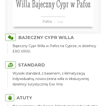
Willa Bajeczny Cypr w Pafos
Pafos
Cypr
BAJECZNY CYPR WILLA
Bajeczny Cypr Willa w Pafos na Cyprze, w dzielnicy
EXO VRISI.
STANDARD
Wysoki standard, z basenem, z klimatyzacją
indywidualną, nowoczesna willa w eksluzywnej
dzielnicy turystycznej Exo Vrisi.
ATUTY