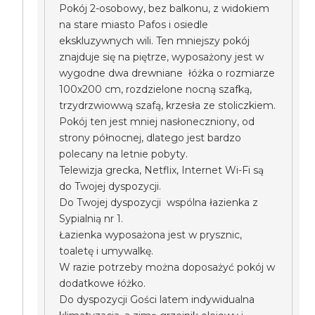
Pokój 2-osobowy, bez balkonu, z widokiem
na stare miasto Pafos i osiedle
ekskluzywnych wili. Ten mniejszy pokój
znajduje się na piętrze, wyposażony jest w
wygodne dwa drewniane łóżka o rozmiarze
100x200 cm, rozdzielone nocną szafką,
trzydrzwiowwą szafą, krzesła ze stoliczkiem.
Pokój ten jest mniej nasłoneczniony, od
strony północnej, dlatego jest bardzo
polecany na letnie pobyty.
Telewizja grecka, Netflix, Internet Wi-Fi są
do Twojej dyspozycji.
Do Twojej dyspozycji wspólna łazienka z
Sypialnią nr 1.
Łazienka wyposażona jest w prysznic,
toaletę i umywalkę.
W razie potrzeby można doposażyć pokój w
dodatkowe łóżko.
Do dyspozycji Gości latem indywidualna