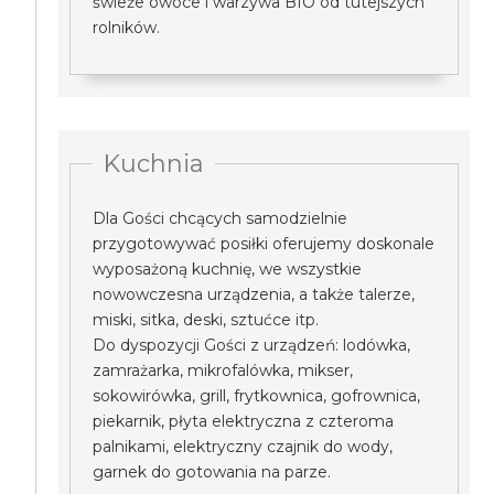
świeże owoce i warzywa BIO od tutejszych
rolników.
Kuchnia
Dla Gości chcących samodzielnie
przygotowywać posiłki oferujemy doskonale
wyposażoną kuchnię, we wszystkie
nowowczesna urządzenia, a także talerze,
miski, sitka, deski, sztućce itp.
Do dyspozycji Gości z urządzeń: lodówka,
zamrażarka, mikrofalówka, mikser,
sokowirówka, grill, frytkownica, gofrownica,
piekarnik, płyta elektryczna z czteroma
palnikami, elektryczny czajnik do wody,
garnek do gotowania na parze.