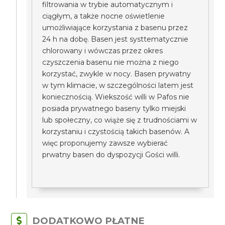
filtrowania w trybie automatycznym i
ciągłym, a także nocne oświetlenie
umożliwiające korzystania z basenu przez
24 h na dobę. Basen jest systtematycznie
chlorowany i wówczas przez okres
czyszczenia basenu nie można z niego
korzystać, zwykle w nocy. Basen prywatny
w tym klimacie, w szczególności latem jest
koniecznością. Wiekszość willi w Pafos nie
posiada prywatnego baseny tylko miejski
lub społeczny, co wiąże się z trudnościami w
korzystaniu i czystością takich basenów. A
więc proponujemy zawsze wybierać
prwatny basen do dyspozycji Gości willi.
DODATKOWO PŁATNE