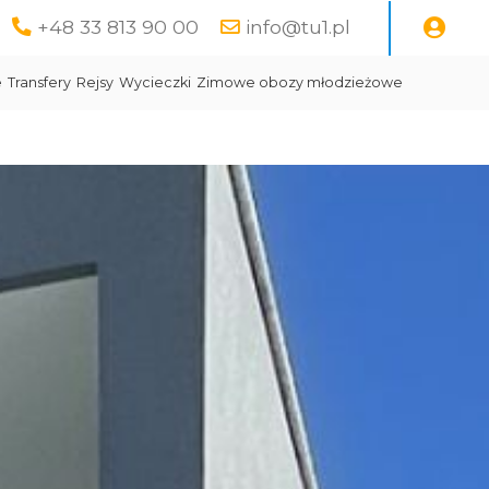
+48 33 813 90 00
info@tu1.pl
e
Transfery
Rejsy
Wycieczki
Zimowe obozy młodzieżowe