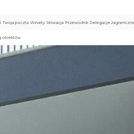
t
Twoja poczta
Winiety
Słowacja
Przewodnik
Delegacje zagraniczn
g obiektów